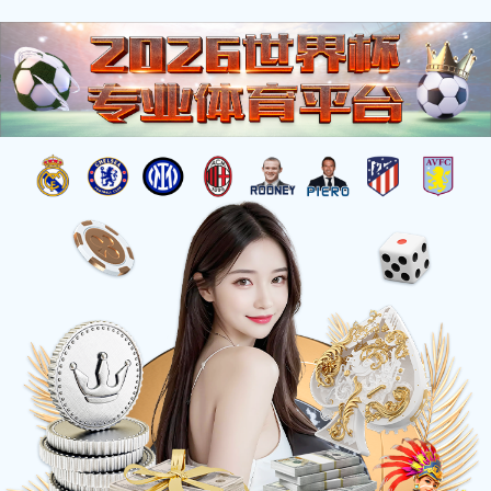
注册入口
星空体育官网
APP与网页版入
口｜畅享全球体育赛事与数据
服务
欢迎访问
星空体育官网
，提供全面覆盖足球、
篮球、电竞等项目的赛事资讯与数据内容， 支
持
APP下载
与
网页使用
，每日同步更新千场比
赛，聚焦热门体育内容， 助您轻松获取赛事动
态，掌握比赛节奏。